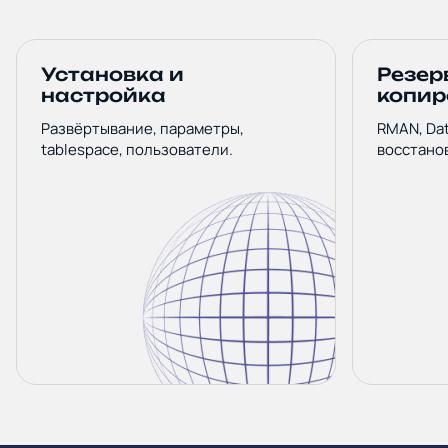
Установка и
Резер
настройка
копир
Развёртывание, параметры,
RMAN, Dat
tablespace, пользователи.
восстано