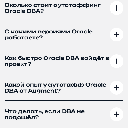
Сколько стоит аутстаффинг
Oracle DBA?
С какими версиями Oracle
работаете?
Как быстро Oracle DBA войдёт в
проект?
Какой опыт у аутстафф Oracle
DBA от Augment?
Что делать, если DBA не
подошёл?