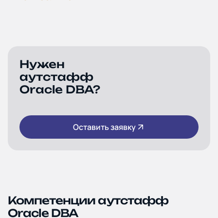
Нужен
аутстафф
Oracle DBA?
Оставить заявку
Компетенции аутстафф
Oracle DBA