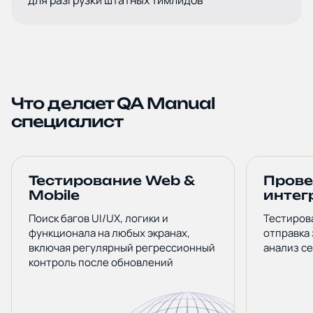
Что делает QA Manual
специалист
Тестирование Web &
Прове
Mobile
интег
Поиск багов UI/UX, логики и
Тестиров
функционала на любых экранах,
отправка
включая регулярный регрессионный
анализ с
контроль после обновлений