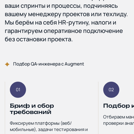
ваши спринты и процессы, подчиняясь
вашему менеджеру проектов или техлиду.
Мы берём на себя HR-рутину, налоги и
гарантируем оперативное подключение
без остановки проекта.
Подбор QA-инженера с Augment
01
02
Бриф и сбор
Подбор 
требований
Отбираем ман
Фиксируем платформы (веб/
проверки ана
мобильные), задачи тестирования и