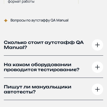
формат работы
Вопросы по аутстаффу QA Manual
Сколько стоит аутстафф QA
Manual?
На каком оборудовании
проводится тестирование?
Пишут ли мануальщики
автотесты?