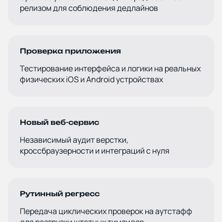
релизом для соблюдения дедлайнов
Проверка приложения
Тестирование интерфейса и логики на реальных
физических iOS и Android устройствах
Новый веб-сервис
Независимый аудит верстки,
кроссбраузерности и интеграций с нуля
Рутинный регресс
Передача циклических проверок на аутстафф
для разгрузки штатных тимлидов