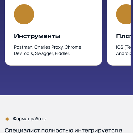
Инструменты
Пла
Postman, Charles Proxy, Chrome
iOS (Tes
DevTools, Swagger, Fiddler.
Android
Формат работы
Специалист полностью интегрируется в