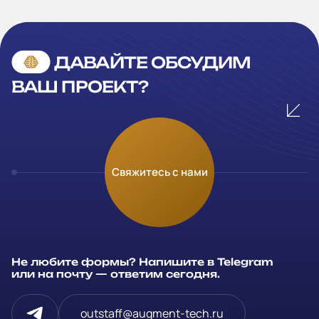
ДАВАЙТЕ ОБСУДИМ
ВАШ ПРОЕКТ?
Оставьте заявку
Свяжитесь с нами
Заполните и отправьте данные и мы свяжемся с вами в
течение рабочего дня
Ваше имя
*
Не любите формы? Напишите в Telegram
или на почту — ответим сегодня.
Компания
outstaff@augment-tech.ru