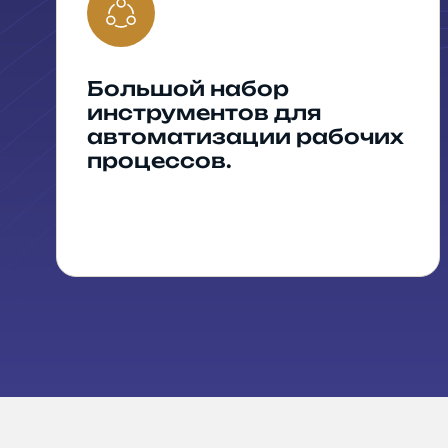
Большой набор
инструментов для
автоматизации рабочих
процессов.
Оста
Заполните и 
Ваше имя
*
Телефон
*