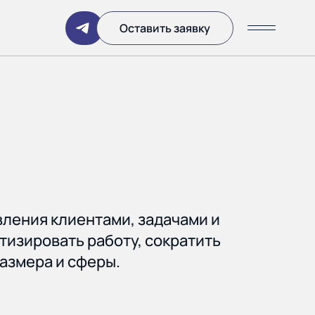
Написать
Оставить заявку
ании
ления клиентами, задачами и
тизировать работу, сократить
азмера и сферы.