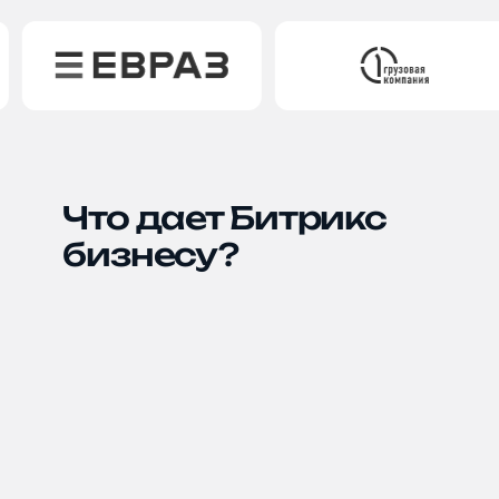
Что дает Битрикс
бизнесу?