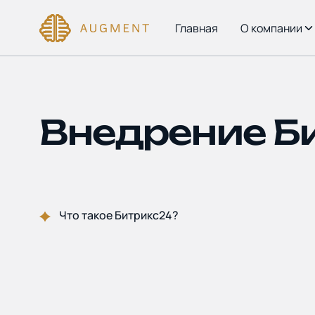
Главная
О компании
Внедрение Б
Что такое Битрикс24?