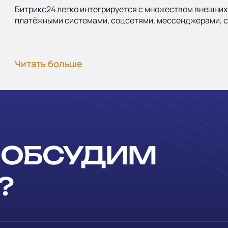
Битрикс24 легко интегрируется с множеством внешни
платёжными системами, соцсетями, мессенджерами, се
 ОБСУДИМ
?