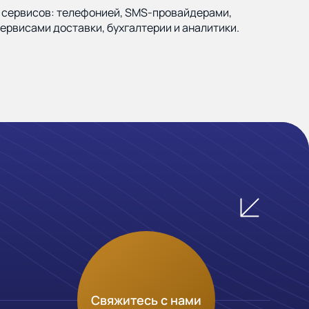
х сервисов: телефонией, SMS‑провайдерами,
рвисами доставки, бухгалтерии и аналитики.
Свяжитесь с нами