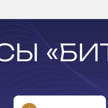
Ы «БИТ