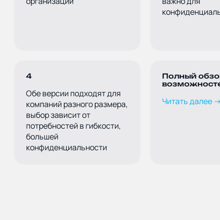
организаций
важно для
конфиденциаль
4
Полный обзо
возможност
Обе версии подходят для
Читать далее 
компаний разного размера,
выбор зависит от
потребностей в гибкости,
большей
конфиденциальности