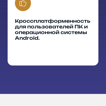
Кроссплатформенность
для пользователей ПК и
операционной системы
Android.
вьте заявку
отправьте данные и мы свяжемся с вами в течение рабочего
Компания
или
E-mail
*