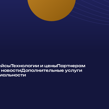
ейсы
Технологии и цены
Партнерам
и новости
Дополнительные услуги
иальности