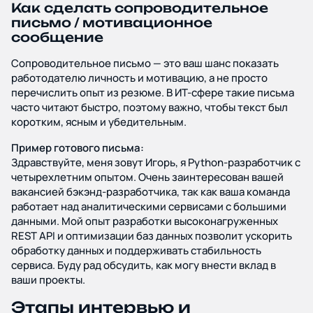
Как сделать сопроводительное
письмо / мотивационное
сообщение
Сопроводительное письмо — это ваш шанс показать
работодателю личность и мотивацию, а не просто
перечислить опыт из резюме. В ИТ-сфере такие письма
часто читают быстро, поэтому важно, чтобы текст был
коротким, ясным и убедительным.
Пример готового письма:
Здравствуйте, меня зовут Игорь, я Python-разработчик с
четырехлетним опытом. Очень заинтересован вашей
вакансией бэкэнд-разработчика, так как ваша команда
работает над аналитическими сервисами с большими
данными. Мой опыт разработки высоконагруженных
REST API и оптимизации баз данных позволит ускорить
обработку данных и поддерживать стабильность
сервиса. Буду рад обсудить, как могу внести вклад в
ваши проекты.
Этапы интервью и