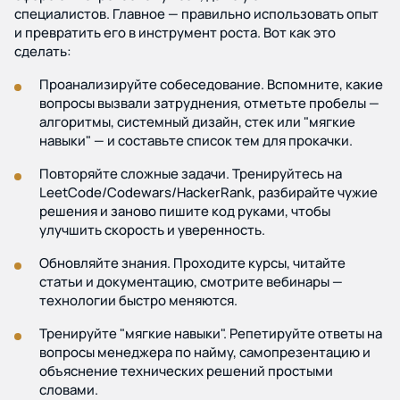
специалистов. Главное — правильно использовать опыт
и превратить его в инструмент роста. Вот как это
сделать:
Проанализируйте собеседование. Вспомните, какие
вопросы вызвали затруднения, отметьте пробелы —
алгоритмы, системный дизайн, стек или "мягкие
навыки" — и составьте список тем для прокачки.
Повторяйте сложные задачи. Тренируйтесь на
LeetCode/Codewars/HackerRank, разбирайте чужие
решения и заново пишите код руками, чтобы
улучшить скорость и уверенность.
Обновляйте знания. Проходите курсы, читайте
статьи и документацию, смотрите вебинары —
технологии быстро меняются.
Тренируйте "мягкие навыки". Репетируйте ответы на
вопросы менеджера по найму, самопрезентацию и
объяснение технических решений простыми
словами.