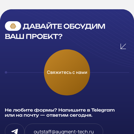
ДАВАЙТЕ ОБСУДИМ
ВАШ ПРОЕКТ?
Оставьте заявку
Свяжитесь с нами
Заполните и отправьте данные и мы свяжемся с вами в
течение рабочего дня
Ваше имя
*
Не любите формы? Напишите в Telegram
или на почту — ответим сегодня.
Компания
outstaff@augment-tech.ru