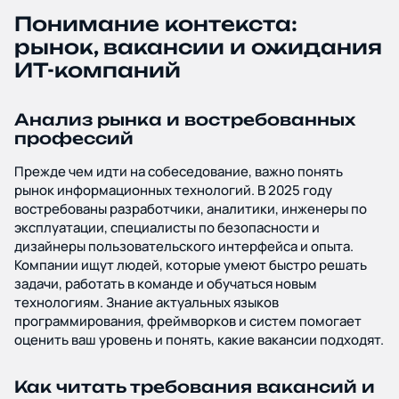
Понимание контекста:
Блог и новости
рынок, вакансии и ожидания
ИТ-компаний
Дополнительные услуги
Политика
Анализ рынка и востребованных
профессий
конфиденциальности
Прежде чем идти на собеседование, важно понять
рынок информационных технологий. В 2025 году
востребованы разработчики, аналитики, инженеры по
эксплуатации, специалисты по безопасности и
дизайнеры пользовательского интерфейса и опыта.
Компании ищут людей, которые умеют быстро решать
задачи, работать в команде и обучаться новым
технологиям. Знание актуальных языков
программирования, фреймворков и систем помогает
оценить ваш уровень и понять, какие вакансии подходят.
Как читать требования вакансий и