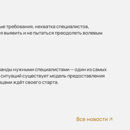
ые требования, нехватка специалистов,
я выявить и не пытаться преодолеть волевым
манды нужными специалистами — один из самых
х ситуаций существует модель предоставления
яцами ждёт своего старта.
Все новости