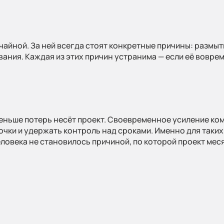
чайной. За ней всегда стоят конкретные причины: размыт
ния. Каждая из этих причин устранима — если её воврем
еньше потерь несёт проект. Своевременное усиление ко
очки и удержать контроль над сроками. Именно для таки
ловека не становилось причиной, по которой проект мес