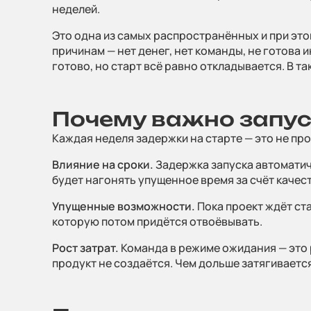
неделей.
Это одна из самых распространённых и при это
причинам — нет денег, нет команды, не готова
готово, но старт всё равно откладывается. В т
Почему важно запус
Каждая неделя задержки на старте — это не пр
Влияние на сроки.
Задержка запуска автоматич
будет нагонять упущенное время за счёт качес
Упущенные возможности.
Пока проект ждёт ста
которую потом придётся отвоёвывать.
Рост затрат.
Команда в режиме ожидания — это 
продукт не создаётся. Чем дольше затягивается