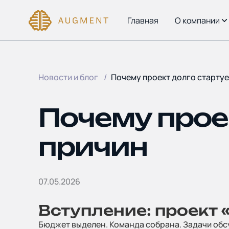
Главная
О компании
Новости и блог
Почему проект долго стартуе
Почему проек
причин
07.05.2026
Вступление: проект 
Бюджет выделен. Команда собрана. Задачи обсуж