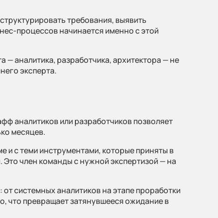
 структурировать требования, выявить
знес-процессов начинается именно с этой
а — аналитика, разработчика, архитектора — не
него эксперта.
афф аналитиков или разработчиков позволяет
ко месяцев.
е и с теми инструментами, которые приняты в
м. Это член команды с нужной экспертизой — на
: от системных аналитиков на этапе проработки
то, что превращает затянувшееся ожидание в