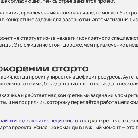
ше согласующих, тем быстрее движется проект.
алитик, привлечённый в самом начале, помогает быстро
 в конкретные задачи для разработки. Автоматизация би
.
роект не стартует из-за нехватки конкретного специалист
манды. Это ожидание стоит дороже, чем привлечение внеш
скорении старта
ций, когда проект упирается в дефицит ресурсов. Аутст
ительного найма, без адаптационного периода в несколь
казчика и работает над конкретными задачами в том ритм
еты, и не подрядчик, которому передаётся работа целико
найти и подключить специалистов
под конкретные задачи
арта проекта. Усиление команды в нужный момент — это 