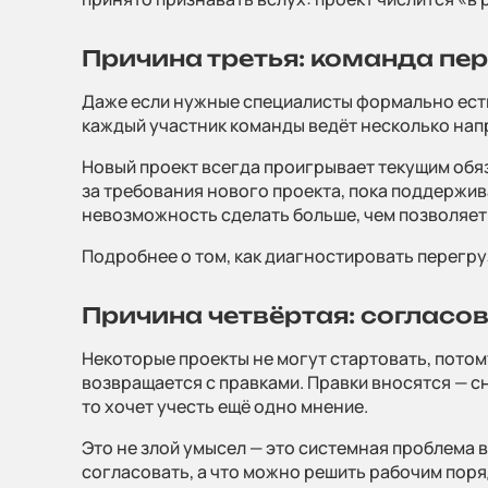
Причина третья: команда п
Даже если нужные специалисты формально есть, 
каждый участник команды ведёт несколько на
Новый проект всегда проигрывает текущим обяза
за требования нового проекта, пока поддержив
невозможность сделать больше, чем позволяет
Подробнее о том, как диагностировать перегруз
Причина четвёртая: согласо
Некоторые проекты не могут стартовать, потом
возвращается с правками. Правки вносятся — с
то хочет учесть ещё одно мнение.
Это не злой умысел — это системная проблема 
согласовать, а что можно решить рабочим поря