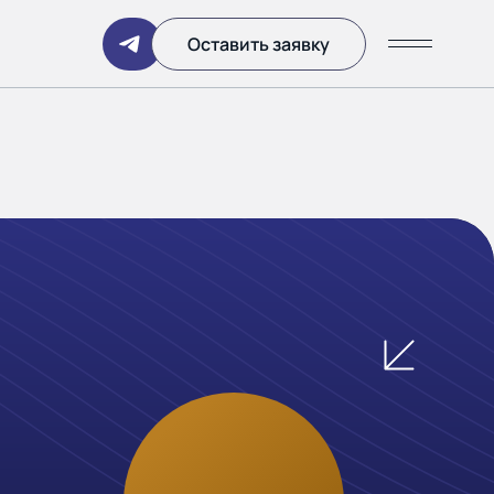
Написать
Оставить заявку
ании
 дня