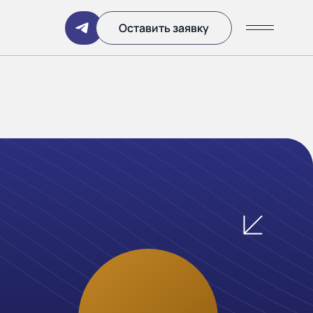
Написать
Оставить заявку
ании
 дня