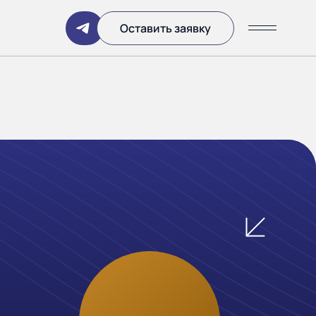
Написать
Оставить заявку
ании
 дня