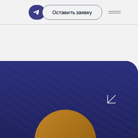
Написать
Оставить заявку
ании
 дня