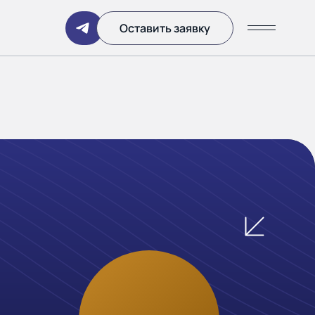
Написать
Оставить заявку
ании
 дня