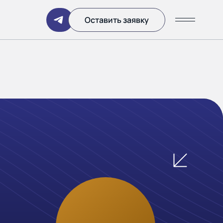
Написать
Оставить заявку
ании
 дня