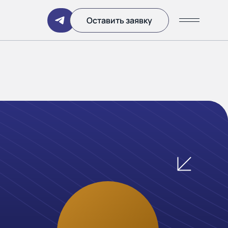
Написать
Оставить заявку
ании
 дня