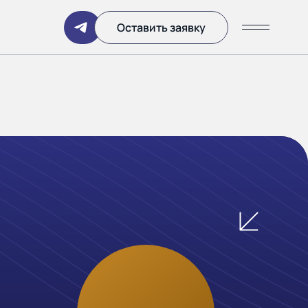
Написать
Оставить заявку
ании
 дня