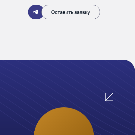
Написать
Оставить заявку
ании
 дня