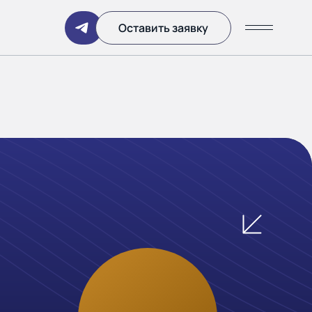
Написать
Оставить заявку
ании
 дня