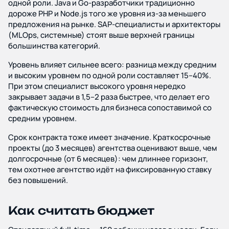
одной роли. Java и Go-разработчики традиционно
дороже PHP и Node.js того же уровня из-за меньшего
предложения на рынке. SAP-специалисты и архитекторы
(MLOps, системные) стоят выше верхней границы
большинства категорий.
Уровень влияет сильнее всего: разница между средним
и высоким уровнем по одной роли составляет 15–40%.
При этом специалист высокого уровня нередко
закрывает задачи в 1,5–2 раза быстрее, что делает его
фактическую стоимость для бизнеса сопоставимой со
средним уровнем.
Срок контракта тоже имеет значение. Краткосрочные
проекты (до 3 месяцев) агентства оценивают выше, чем
долгосрочные (от 6 месяцев): чем длиннее горизонт,
тем охотнее агентство идёт на фиксированную ставку
без повышений.
Как считать бюджет