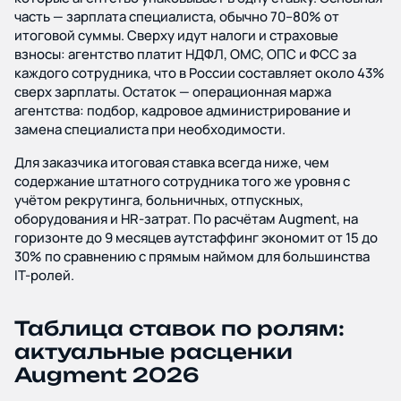
часть — зарплата специалиста, обычно 70–80% от
итоговой суммы. Сверху идут налоги и страховые
взносы: агентство платит НДФЛ, ОМС, ОПС и ФСС за
каждого сотрудника, что в России составляет около 43%
сверх зарплаты. Остаток — операционная маржа
агентства: подбор, кадровое администрирование и
замена специалиста при необходимости.
Для заказчика итоговая ставка всегда ниже, чем
содержание штатного сотрудника того же уровня с
учётом рекрутинга, больничных, отпускных,
оборудования и HR-затрат. По расчётам Augment, на
горизонте до 9 месяцев аутстаффинг экономит от 15 до
30% по сравнению с прямым наймом для большинства
IT-ролей.
Таблица ставок по ролям:
актуальные расценки
Augment 2026