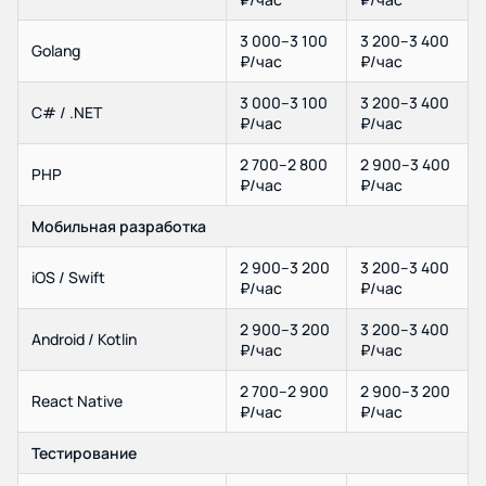
3 000–3 100
3 200–3 400
Golang
₽/час
₽/час
3 000–3 100
3 200–3 400
C# / .NET
₽/час
₽/час
2 700–2 800
2 900–3 400
PHP
₽/час
₽/час
Мобильная разработка
2 900–3 200
3 200–3 400
iOS / Swift
₽/час
₽/час
2 900–3 200
3 200–3 400
Android / Kotlin
₽/час
₽/час
2 700–2 900
2 900–3 200
React Native
₽/час
₽/час
Тестирование