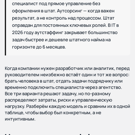
специалист под прямое управление без
Блог и новости
оформления в штат. Аутсорсинг — когда важен
результат, а не контроль над процессом. Штат
Дополнительные услуги
оправдан для постоянных ключевых ролей. В IT в
2026 году аутстаффинг закрывает большинство
Политика
задач быстрее и дешевле штатного найма на
конфиденциальности
горизонте до 6 месяцев.
Когда компании нужен разработчик или аналитик, перед
руководителем неизбежно встаёт один и тот же вопрос:
брать человека в штат, отдать задачи подрядчику или
временно подключить специалиста через агентство.
Все три варианта решают задачу, но по-разному
распределяют затраты, риски и управленческую
нагрузку. Разберём каждую модель и сравним их в одной
таблице, чтобы выбор был конкретным, а не
интуитивным.