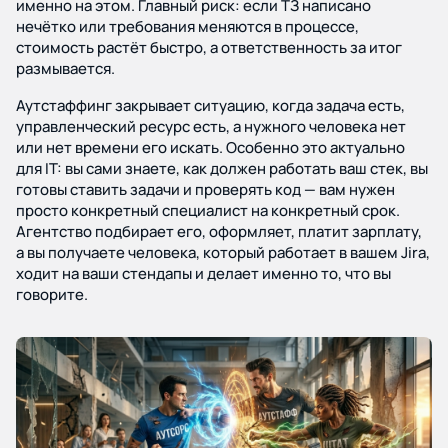
именно на этом. Главный риск: если ТЗ написано
нечётко или требования меняются в процессе,
стоимость растёт быстро, а ответственность за итог
размывается.
Аутстаффинг закрывает ситуацию, когда задача есть,
управленческий ресурс есть, а нужного человека нет
или нет времени его искать. Особенно это актуально
для IT: вы сами знаете, как должен работать ваш стек, вы
готовы ставить задачи и проверять код — вам нужен
просто конкретный специалист на конкретный срок.
Агентство подбирает его, оформляет, платит зарплату,
а вы получаете человека, который работает в вашем Jira,
ходит на ваши стендапы и делает именно то, что вы
говорите.