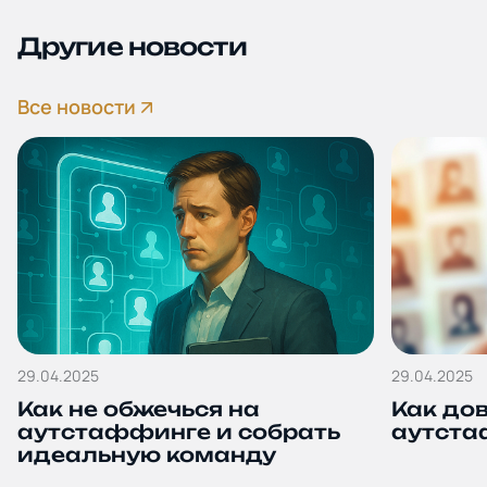
Другие новости
Все новости
29.04.2025
29.04.2025
Как не обжечься на
Как до
аутстаффинге и собрать
аутста
идеальную команду