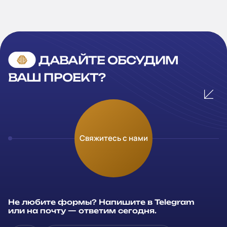
ДАВАЙТЕ ОБСУДИМ
ВАШ ПРОЕКТ?
Оставьте заявку
Свяжитесь с нами
Заполните и отправьте данные и мы свяжемся с вами в
течение рабочего дня
Ваше имя
*
Не любите формы? Напишите в Telegram
или на почту — ответим сегодня.
Компания