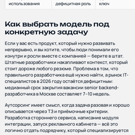
использования
дефицитная роль
ключ
Как выбрать модель под
конкретную задачу
Если у вас есть продукт, который нужно развивать
непрерывно, и вы хотите, чтобы люди понимали его
изнутри и росли вместе с компанией — берите в штат.
Штатные разработчики накапливают контекст, который
стоит дороже любого резюме. Проблема в том, что
правильного разработчика ещё нужно найти, а рынок IT-
специалистов в 2026 году остаётся дефицитным:
медианный срок закрытия вакансии senior backend-
разработчика в Москве составляет 7–10 недель.
Аутсорсинг имеет смысл, когда задача разовая и хорошо
описывается через ТЗ и приёмочные критерии.
Разработка стороннего сервиса, написание модуля
интеграции, запуск рекламного кабинета — всё это
логично отдать подрядчику, который специализируется