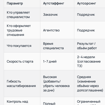
Параметр
Аутстаффинг
Аутсорсинг
Кто управляет
Заказчик
Подрядчик
специалистом
Кто оформляет
трудовые
Агентство
Подрядчик
отношения
Время
Результат /
Что покупается
специалиста
объём работ
2–4 недели
Скорость старта
1–7 дней
(согласование
ТЗ)
Высокая
Средняя
Гибкость
(добавить/
(изменение
масштабирования
убрать человека
объёма через
за дни)
допсоглашение)
Контроль над
Ограниченный
Полный