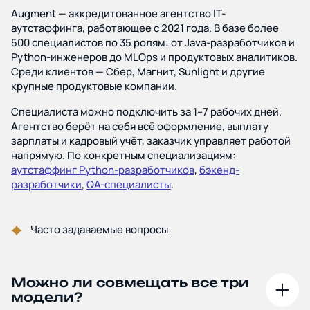
Augment — аккредитованное агентство IT-
аутстаффинга, работающее с 2021 года. В базе более
500 специалистов по 35 ролям: от Java-разработчиков и
Python-инженеров до MLOps и продуктовых аналитиков.
Среди клиентов — Сбер, Магнит, Sunlight и другие
крупные продуктовые компании.
Специалиста можно подключить за 1–7 рабочих дней.
Агентство берёт на себя всё оформление, выплату
зарплаты и кадровый учёт, заказчик управляет работой
напрямую. По конкретным специализациям:
аутстаффинг Python-разработчиков
,
бэкенд-
разработчики
,
QA-специалисты
.
Часто задаваемые вопросы
Можно ли совмещать все три
модели?