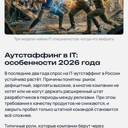
Три модели найма IT-специалистов: когда что выбрать
Аутстаффинг в IT:
особенности 2026 года
В последние два года спрос на IT-аутстаффинг в России
устойчиво растёт. Причины понятны: рынок
дефицитный, зарплаты высокие, а многие компании не
хотят или не могут держать расширенный штат
разработчиков в периоды между релизами. При этом
требования к качеству продуктов не снижаются, и
закрыть пробел только штатной командой становится
всё сложнее.
Типичные роли, которые компании берут через