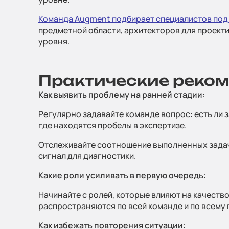
Команда Augment подбирает специалистов под
предметной области, архитекторов для проекти
уровня.
Практические реко
Как выявить проблему на ранней стадии:
Регулярно задавайте команде вопрос: есть ли з
где находятся пробелы в экспертизе.
Отслеживайте соотношение выполненных задач и
сигнал для диагностики.
Какие роли усиливать в первую очередь:
Начинайте с ролей, которые влияют на качество
распространяются по всей команде и по всему 
Как избежать повторения ситуации: