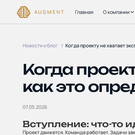
Главная
О компании
Новости и блог
Когда проекту не хватает экс
Когда проект
как это опр
07.05.2026
Вступление: что-то и
Проект движется. Команда работает. Задачи за