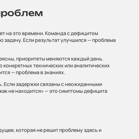
 проблем
нет на это времени. Команда с дефицитом
ую задачу. Если результат улучшился — проблема
неясны, приоритеты меняются каждый день.
 дня
о конкретных технических или аналитических
ится — проблема в знаниях.
ь. Если задержки связаны с неожиданными
как не находится» — это симптомы дефицита
дущее, которая не решит проблему здесь и