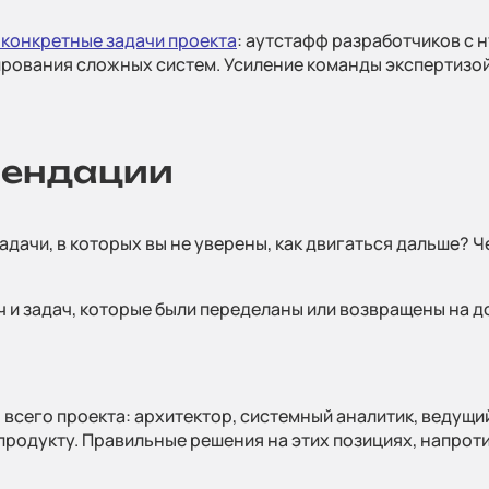
 конкретные задачи проекта
: аутстафф разработчиков с 
рования сложных систем. Усиление команды экспертизой 
мендации
адачи, в которых вы не уверены, как двигаться дальше? Ч
 задач, которые были переделаны или возвращены на дор
 всего проекта: архитектор, системный аналитик, ведущи
продукту. Правильные решения на этих позициях, напрот