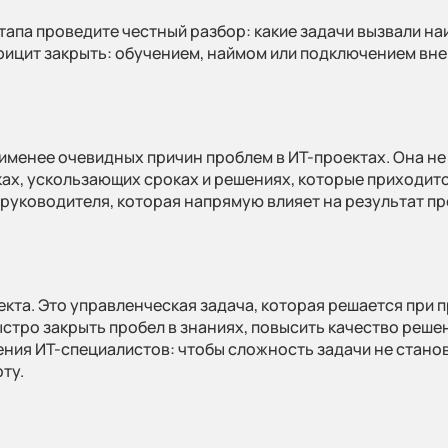
тапа проведите честный разбор: какие задачи вызвали н
ефицит закрыть: обучением, наймом или подключением вн
аименее очевидных причин проблем в ИТ-проектах. Она не
ах, ускользающих сроках и решениях, которые приходитс
 руководителя, которая напрямую влияет на результат пр
екта. Это управленческая задача, которая решается пр
тро закрыть пробел в знаниях, повысить качество решен
ния ИТ-специалистов: чтобы сложность задачи не стано
ту.