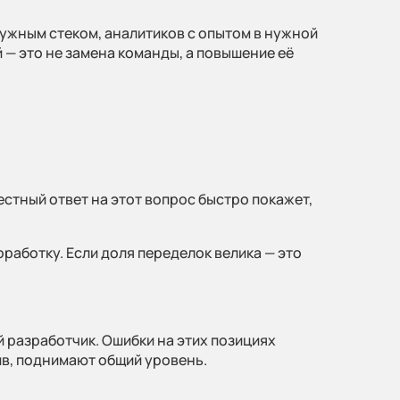
нужным стеком, аналитиков с опытом в нужной
— это не замена команды, а повышение её
естный ответ на этот вопрос быстро покажет,
аботку. Если доля переделок велика — это
й разработчик. Ошибки на этих позициях
ив, поднимают общий уровень.