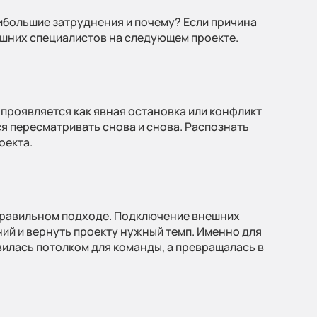
аибольшие затруднения и почему? Если причина
ешних специалистов на следующем проекте.
 проявляется как явная остановка или конфликт
я пересматривать снова и снова. Распознать
оекта.
и правильном подходе. Подключение внешних
ий и вернуть проекту нужный темп. Именно для
вилась потолком для команды, а превращалась в