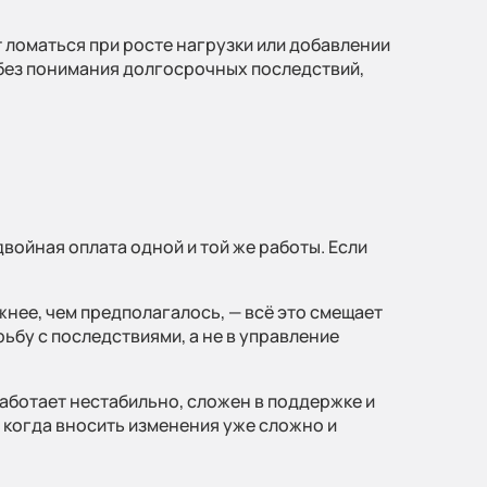
 ломаться при росте нагрузки или добавлении
 без понимания долгосрочных последствий,
войная оплата одной и той же работы. Если
нее, чем предполагалось, — всё это смещает
бу с последствиями, а не в управление
аботает нестабильно, сложен в поддержке и
— когда вносить изменения уже сложно и