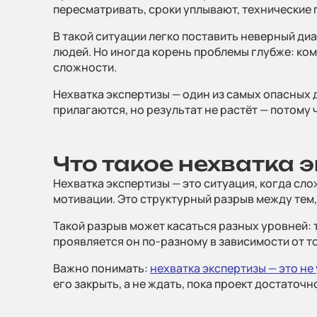
пересматривать, сроки уплывают, технические п
В такой ситуации легко поставить неверный диа
людей. Но иногда корень проблемы глубже: кома
сложности.
Нехватка экспертизы — один из самых опасных 
прилагаются, но результат не растёт — потому 
Что такое нехватка 
Нехватка экспертизы — это ситуация, когда сл
мотивации. Это структурный разрыв между тем, 
Такой разрыв может касаться разных уровней: 
проявляется он по-разному в зависимости от то
Важно понимать:
нехватка экспертизы — это не
его закрыть, а не ждать, пока проект достаточ