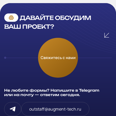
ДАВАЙТЕ ОБСУДИМ
ВАШ ПРОЕКТ?
Оставьте заявку
Свяжитесь с нами
Заполните и отправьте данные и мы свяжемся с вами в
течение рабочего дня
Ваше имя
*
Не любите формы? Напишите в Telegram
или на почту — ответим сегодня.
Компания
outstaff@augment-tech.ru